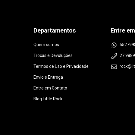
Departamentos
Entre em
Quem somos
552799
Trocas e Devoluções
27 988
Termos de Uso e Privacidade
rock@li
Envio e Entrega
Entre em Contato
Blog Little Rock