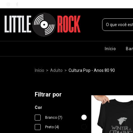
Início
Ba
Início
>
Adulto
>
Cultura Pop - Anos 80 90
Filtrar por
Cor
Branco (7)
Preto (4)