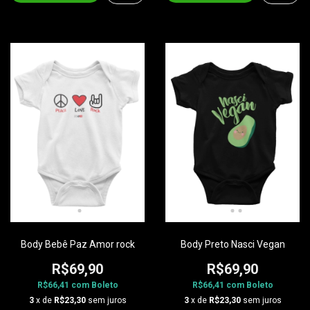
Body Bebê Paz Amor rock
Body Preto Nasci Vegan
R$69,90
R$69,90
R$66,41
com
Boleto
R$66,41
com
Boleto
3
x de
R$23,30
sem juros
3
x de
R$23,30
sem juros