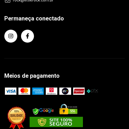
rock@littlerock.com.br
Permaneça conectado
Meios de pagamento