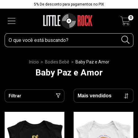
5% De desconto para pagamentos no PIX
0
Início
>
Bodies Bebê
>
Baby Paz e Amor
Baby Paz e Amor
Filtrar