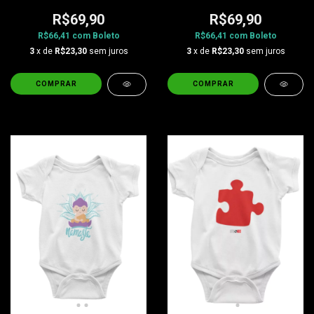
R$69,90
R$69,90
R$66,41
com
Boleto
R$66,41
com
Boleto
3
x de
R$23,30
sem juros
3
x de
R$23,30
sem juros
COMPRAR
COMPRAR