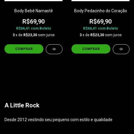
Body Bebê Namastê
Body Pedacinho do Coração
R$69,90
R$69,90
R$66,41
com
Boleto
R$66,41
com
Boleto
3
x de
R$23,30
sem juros
3
x de
R$23,30
sem juros
COMPRAR
COMPRAR
A Little Rock
Desde 2012 vestindo seu pequeno com estilo e qualidade