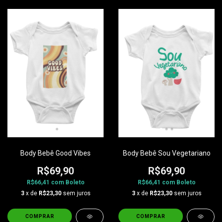
Body Bebê Good Vibes
Body Bebê Sou Vegetariano
R$69,90
R$69,90
R$66,41
com
Boleto
R$66,41
com
Boleto
3
x de
R$23,30
sem juros
3
x de
R$23,30
sem juros
COMPRAR
COMPRAR