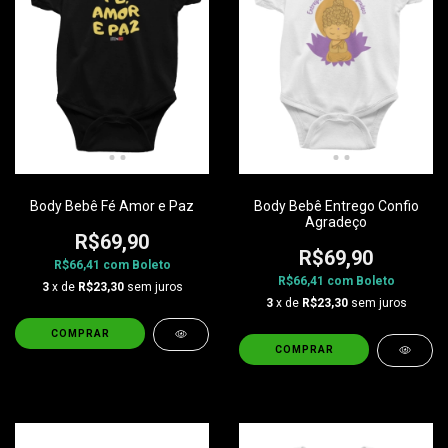
Body Bebê Fé Amor e Paz
Body Bebê Entrego Confio
Agradeço
R$69,90
R$69,90
R$66,41
com
Boleto
R$66,41
com
Boleto
3
x de
R$23,30
sem juros
3
x de
R$23,30
sem juros
COMPRAR
COMPRAR