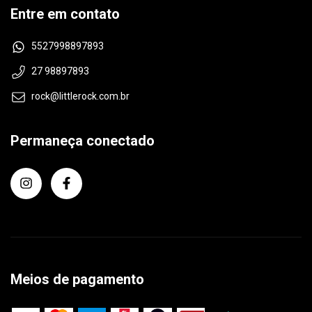
Entre em contato
5527998897893
27 98897893
rock@littlerock.com.br
Permaneça conectado
Meios de pagamento