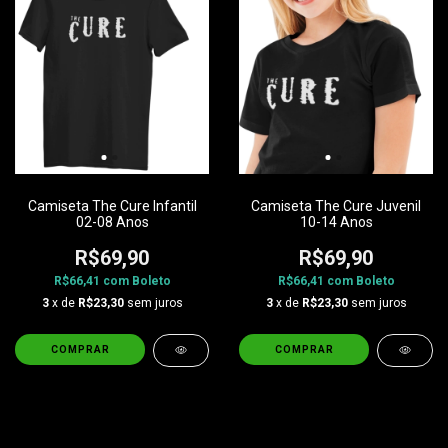
Camiseta The Cure Infantil
Camiseta The Cure Juvenil
02-08 Anos
10-14 Anos
R$69,90
R$69,90
R$66,41
com
Boleto
R$66,41
com
Boleto
3
x de
R$23,30
sem juros
3
x de
R$23,30
sem juros
COMPRAR
COMPRAR