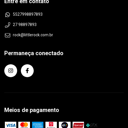
Entre em contato
5527998897893
27 98897893
rock@littlerock.com.br
Permaneça conectado
Meios de pagamento