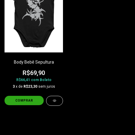
Body Bebê Sepultura
R$69,90
R$66,41
com
Boleto
3
x de
R$23,30
sem juros
COMPRAR