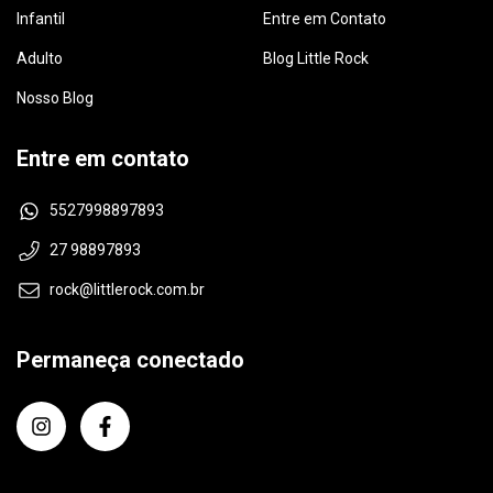
Infantil
Entre em Contato
Adulto
Blog Little Rock
Nosso Blog
Entre em contato
5527998897893
27 98897893
rock@littlerock.com.br
Permaneça conectado