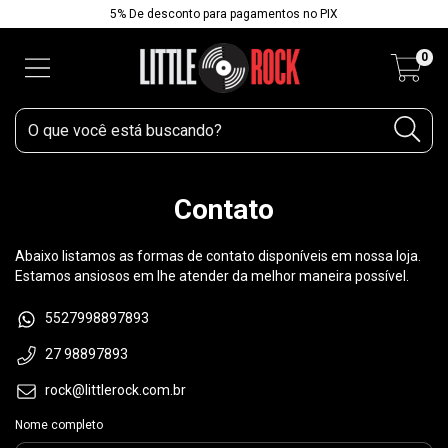
5% De desconto para pagamentos no PIX
0
Contato
Abaixo listamos as formas de contato disponíveis em nossa loja.
Estamos ansiosos em lhe atender da melhor maneira possível.
5527998897893
27 98897893
rock@littlerock.com.br
Nome completo