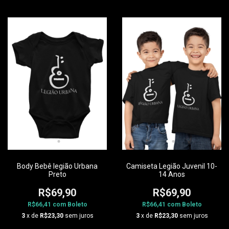
Body Bebê legião Urbana
Camiseta Legião Juvenil 10-
Preto
14 Anos
R$69,90
R$69,90
R$66,41
com
Boleto
R$66,41
com
Boleto
3
x de
R$23,30
sem juros
3
x de
R$23,30
sem juros