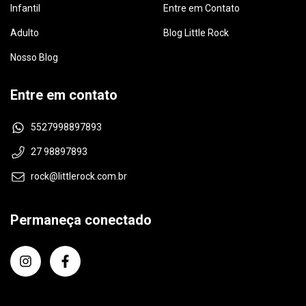
Infantil
Entre em Contato
Adulto
Blog Little Rock
Nosso Blog
Entre em contato
5527998897893
27 98897893
rock@littlerock.com.br
Permaneça conectado