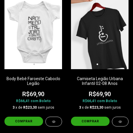
Body Bebê Faroeste Caboclo
Camiseta Legião Urbana
Legião
Infantil 02-08 Anos
R$69,90
R$69,90
R$66,41
com
Boleto
R$66,41
com
Boleto
3
x de
R$23,30
sem juros
3
x de
R$23,30
sem juros
COMPRAR
COMPRAR