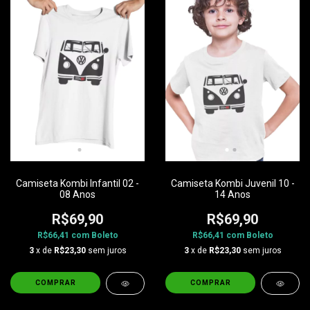
Camiseta Kombi Infantil 02 -
Camiseta Kombi Juvenil 10 -
08 Anos
14 Anos
R$69,90
R$69,90
R$66,41
com
Boleto
R$66,41
com
Boleto
3
x de
R$23,30
sem juros
3
x de
R$23,30
sem juros
COMPRAR
COMPRAR