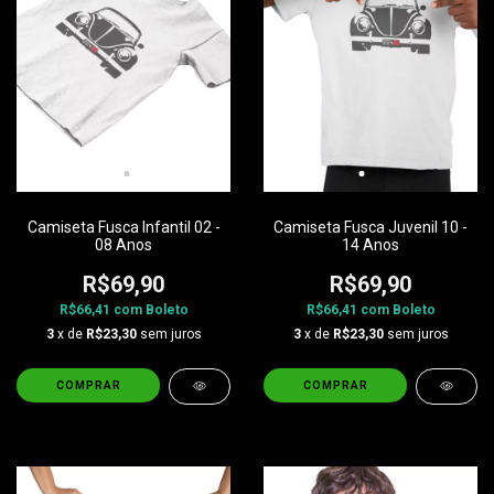
Camiseta Fusca Infantil 02 -
Camiseta Fusca Juvenil 10 -
08 Anos
14 Anos
R$69,90
R$69,90
R$66,41
com
Boleto
R$66,41
com
Boleto
3
x de
R$23,30
sem juros
3
x de
R$23,30
sem juros
COMPRAR
COMPRAR