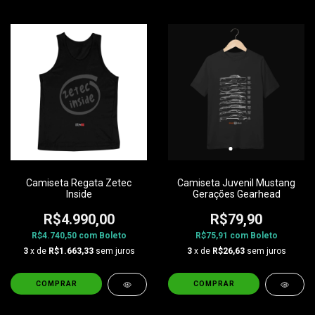
Camiseta Regata Zetec
Camiseta Juvenil Mustang
Inside
Gerações Gearhead
R$4.990,00
R$79,90
R$4.740,50
com
Boleto
R$75,91
com
Boleto
3
x de
R$1.663,33
sem juros
3
x de
R$26,63
sem juros
COMPRAR
COMPRAR