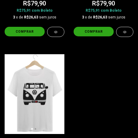
R$79,90
R$79,90
R$75,91
com
Boleto
R$75,91
com
Boleto
3
x de
R$26,63
sem juros
3
x de
R$26,63
sem juros
COMPRAR
COMPRAR