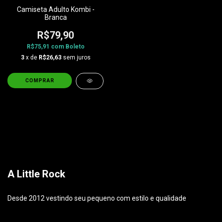
Camiseta Adulto Kombi -
Branca
R$79,90
R$75,91
com
Boleto
3
x de
R$26,63
sem juros
COMPRAR
A Little Rock
Desde 2012 vestindo seu pequeno com estilo e qualidade