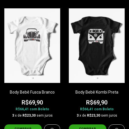
Body Bebê Fusca Branco
Body Bebê Kombi Preta
R$69,90
R$69,90
R$66,41
com
Boleto
R$66,41
com
Boleto
3
x de
R$23,30
sem juros
3
x de
R$23,30
sem juros
COMPRAR
COMPRAR