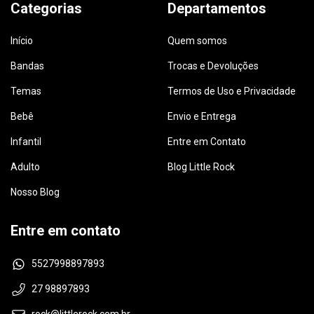
Categorias
Departamentos
Início
Quem somos
Bandas
Trocas e Devoluções
Temas
Termos de Uso e Privacidade
Bebê
Envio e Entrega
Infantil
Entre em Contato
Adulto
Blog Little Rock
Nosso Blog
Entre em contato
5527998897893
27 98897893
rock@littlerock.com.br