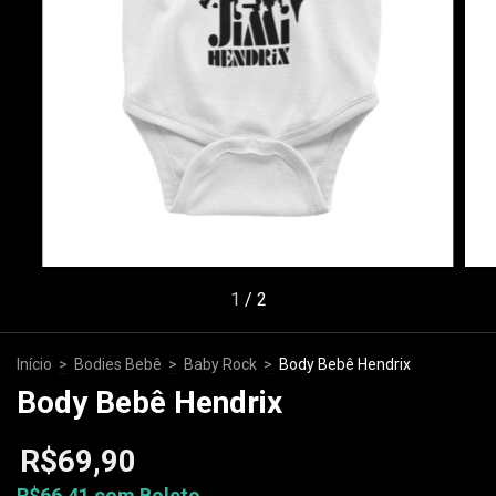
1
/
2
Início
>
Bodies Bebê
>
Baby Rock
>
Body Bebê Hendrix
Body Bebê Hendrix
R$69,90
R$66,41
com
Boleto