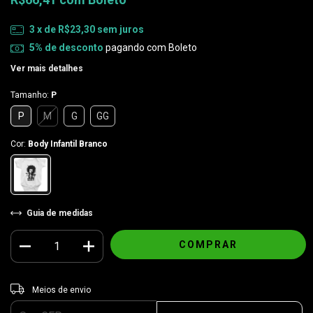
3
x de
R$23,30
sem juros
5% de desconto
pagando com Boleto
Ver mais detalhes
Tamanho:
P
P
M
G
GG
Cor:
Body Infantil Branco
Guia de medidas
Entregas para o CEP:
ALTERAR CEP
Meios de envio