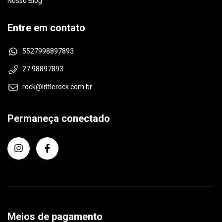
Nosso Blog
Entre em contato
5527998897893
27 98897893
rock@littlerock.com.br
Permaneça conectado
Meios de pagamento