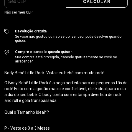
CALCULAR
Não sei meu CEP
Devolução gratuita
Se você não gostou ou não se convenceu, pode devolver quando
quiser.
Compre e cancele quando quiser.
Sua compra está protegida, cancele gratuitamente se você se
arrepender.
Body Bebê Little Rock: Vista seu bebê com muito rock!
O Body Bebê Little Rock é a peça perfeita para os pequenos fãs de
rock! Feito com algodão macio e confortável, ele é ideal para o dia
a dia do seu bebê. O body conta com estampa divertida de rock
and roll e gola transpassada.
Qual o Tamanho ideal*?
P - Veste de 0 a 3 Meses