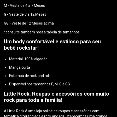
M - Veste de 4 a 7 Meses
G - Veste de 7 a 12 Meses
GG - Veste de 12 Meses acima
*consulte também nossa tabela de tamanhos
Um body confortável e estiloso para seu
bebê rockstar!
Material: 100% algodão
Manga curta
Estampa de rock and roll
Disponível nos tamanhos P, M, G e GG
Little Rock: Roupas e acessórios com muito
rock para toda a família!
A Little Rock é uma loja online de roupas e acessórios com
temática diferenciada e rock and roll. Oferecemos uma grande