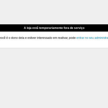
A loja está temporariamente fora de serviço
você é o dono dela e estiver interessado em reativar, pode
entrar no seu administr