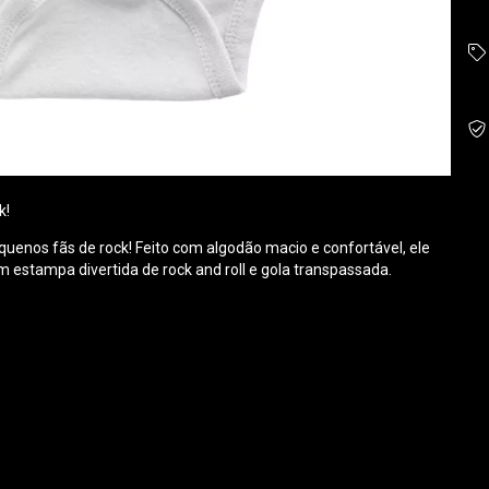
k!
equenos fãs de rock! Feito com algodão macio e confortável, ele
om estampa divertida de rock and roll e gola transpassada.