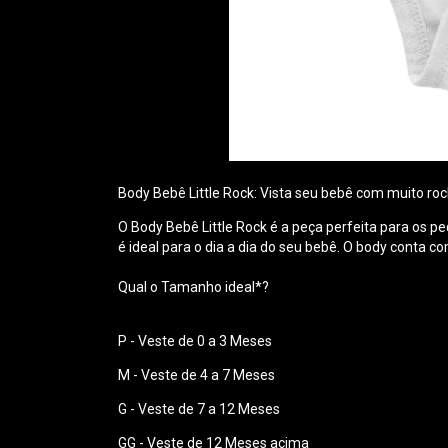
Body Bebê Little Rock: Vista seu bebê com muito roc
O Body Bebê Little Rock é a peça perfeita para os p
é ideal para o dia a dia do seu bebê. O body conta c
Qual o Tamanho ideal*?
P - Veste de 0 a 3 Meses
M - Veste de 4 a 7 Meses
G - Veste de 7 a 12 Meses
GG - Veste de 12 Meses acima