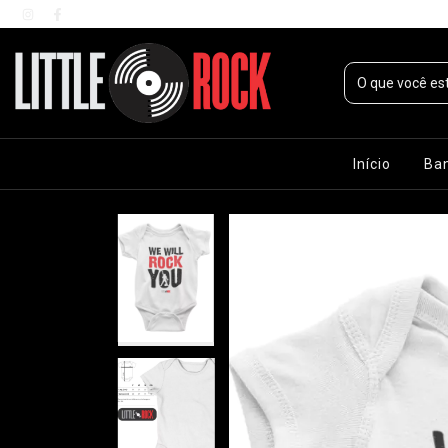
Início
Ba