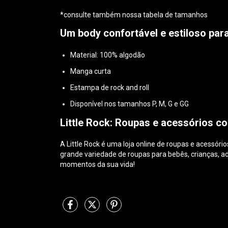
*consulte também nossa tabela de tamanhos
Um body confortável e estiloso para
Material: 100% algodão
Manga curta
Estampa de rock and roll
Disponível nos tamanhos P, M, G e GG
Little Rock: Roupas e acessórios co
A Little Rock é uma loja online de roupas e acessór
grande variedade de roupas para bebês, crianças, ad
momentos da sua vida!