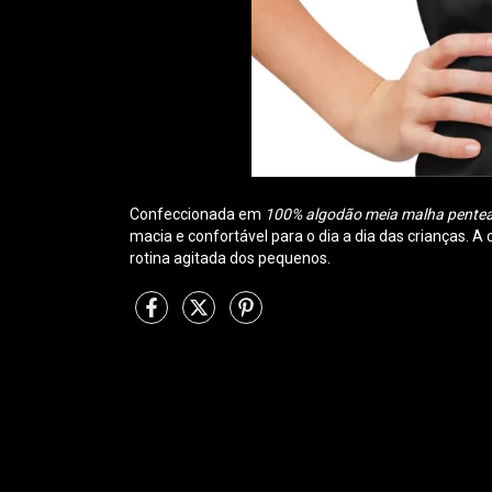
Confeccionada em
100% algodão meia malha pente
macia e confortável para o dia a dia das crianças. A
rotina agitada dos pequenos.