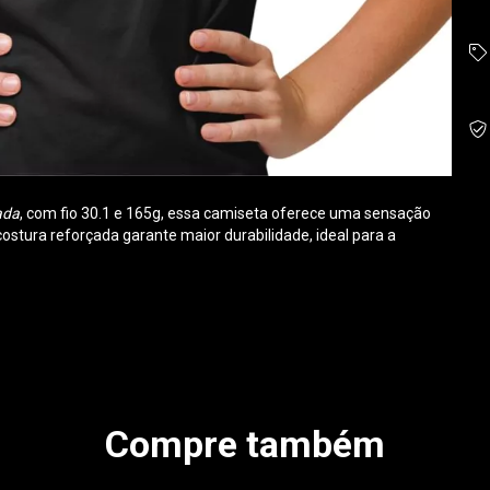
ada
, com fio 30.1 e 165g, essa camiseta oferece uma sensação
 costura reforçada garante maior durabilidade, ideal para a
Compre também