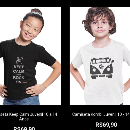
seta Keep Calm Juvenil 10 a 14
Camiseta Kombi Juvenil 10 - 1
Anos
R$69,90
R$69,90