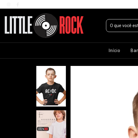
Início
Ba