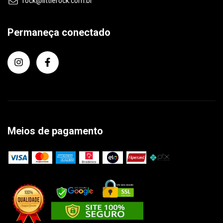
rock@littlerock.com.br
Permaneça conectado
Meios de pagamento