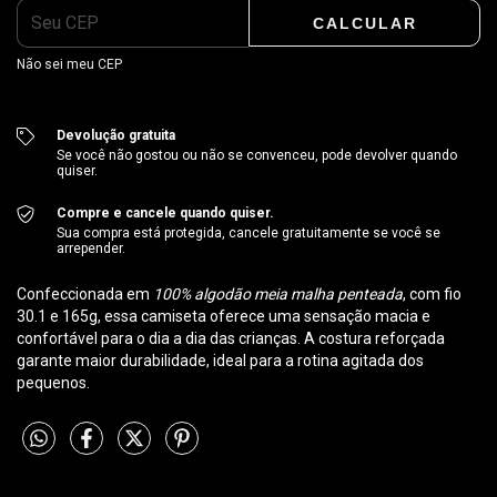
CALCULAR
Não sei meu CEP
Devolução gratuita
Se você não gostou ou não se convenceu, pode devolver quando
quiser.
Compre e cancele quando quiser.
Sua compra está protegida, cancele gratuitamente se você se
arrepender.
Confeccionada em
100% algodão meia malha penteada
, com fio
30.1 e 165g, essa camiseta oferece uma sensação macia e
confortável para o dia a dia das crianças. A costura reforçada
garante maior durabilidade, ideal para a rotina agitada dos
pequenos.