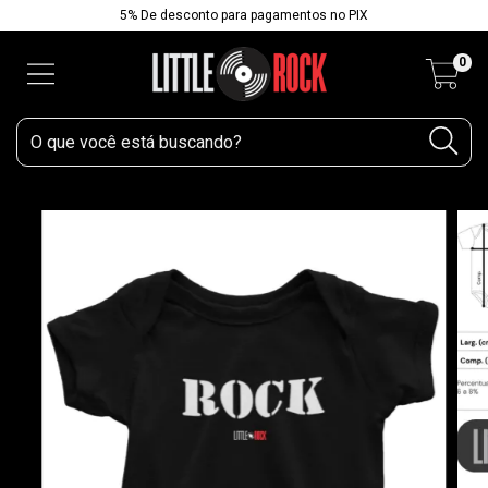
5% De desconto para pagamentos no PIX
0