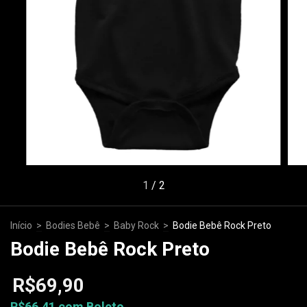
1
/
2
Início
>
Bodies Bebê
>
Baby Rock
>
Bodie Bebê Rock Preto
Bodie Bebê Rock Preto
R$69,90
R$66,41
com
Boleto