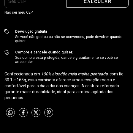
CALCULAR
Não sei meu CEP
Devolução gratuita
Se você não gostou ou não se convenceu, pode devolver quando
quiser.
Compre e cancele quando quiser.
Sua compra está protegida, cancele gratuitamente se você se
arrepender.
Confeccionada em
100% algodão meia malha penteada
, com fio
30.1 e 165g, essa camiseta oferece uma sensação macia e
confortável para o dia a dia das crianças. A costura reforçada
garante maior durabilidade, ideal para a rotina agitada dos
pequenos.