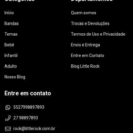
Início
Quem somos
Bandas
Trocas e Devoluções
Temas
Termos de Uso e Privacidade
Bebê
Envio e Entrega
Infantil
Entre em Contato
Adulto
Blog Little Rock
Nosso Blog
Entre em contato
5527998897893
27 98897893
rock@littlerock.com.br