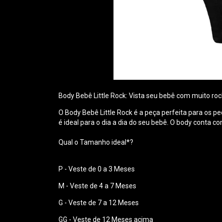
Body Bebê Little Rock: Vista seu bebê com muito roc
O Body Bebê Little Rock é a peça perfeita para os p
é ideal para o dia a dia do seu bebê. O body conta c
Qual o Tamanho ideal*?
P - Veste de 0 a 3 Meses
M - Veste de 4 a 7 Meses
G - Veste de 7 a 12 Meses
GG - Veste de 12 Meses acima