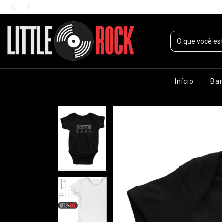
Início
Ba