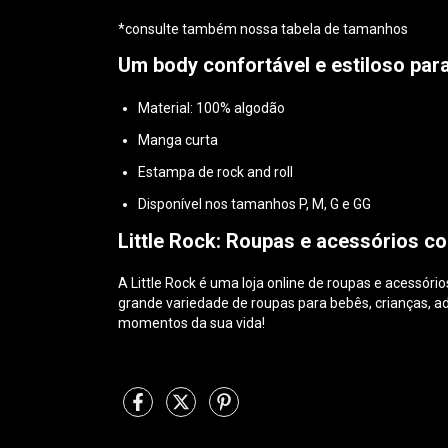
*consulte também nossa tabela de tamanhos
Um body confortável e estiloso para
Material: 100% algodão
Manga curta
Estampa de rock and roll
Disponível nos tamanhos P, M, G e GG
Little Rock: Roupas e acessórios co
A Little Rock é uma loja online de roupas e acessór
grande variedade de roupas para bebês, crianças, ad
momentos da sua vida!