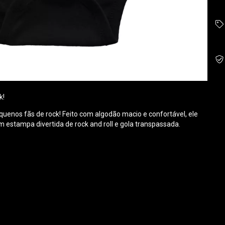
k!
equenos fãs de rock! Feito com algodão macio e confortável, ele
om estampa divertida de rock and roll e gola transpassada.