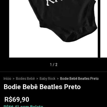
1
/
2
Início
>
Bodies Bebê
>
Baby Rock
>
Bodie Bebê Beatles Preto
Bodie Bebê Beatles Preto
R$69,90
R$66,41
com
Boleto