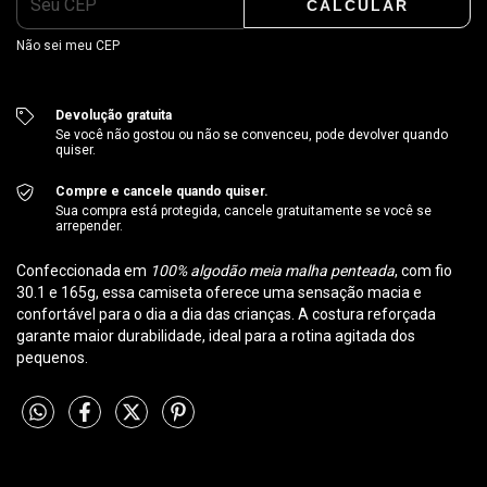
CALCULAR
Não sei meu CEP
Devolução gratuita
Se você não gostou ou não se convenceu, pode devolver quando
quiser.
Compre e cancele quando quiser.
Sua compra está protegida, cancele gratuitamente se você se
arrepender.
Confeccionada em
100% algodão meia malha penteada
, com fio
30.1 e 165g, essa camiseta oferece uma sensação macia e
confortável para o dia a dia das crianças. A costura reforçada
garante maior durabilidade, ideal para a rotina agitada dos
pequenos.