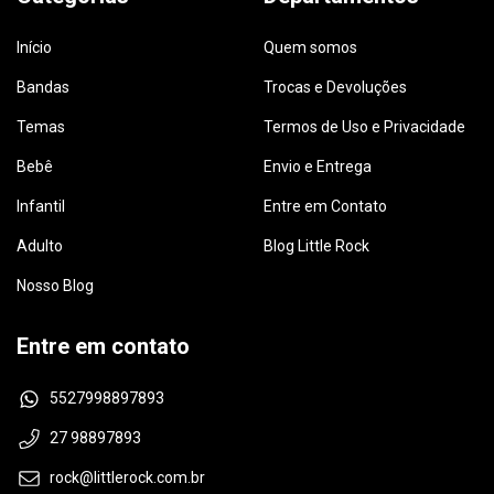
Início
Quem somos
Bandas
Trocas e Devoluções
Temas
Termos de Uso e Privacidade
Bebê
Envio e Entrega
Infantil
Entre em Contato
Adulto
Blog Little Rock
Nosso Blog
Entre em contato
5527998897893
27 98897893
rock@littlerock.com.br