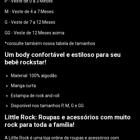
P - Veste de 0 a 3 Meses
M - Veste de 4 a 7 Meses
G - Veste de 7 a 12 Meses
GG - Veste de 12 Meses acima
*consulte também nossa tabela de tamanhos
Um body confortável e estiloso para seu
bebê rockstar!
Material: 100% algodão
Manga curta
Estampa de rock and roll
Disponível nos tamanhos P, M, G e GG
Little Rock: Roupas e acessórios com muito
rock para toda a família!
A Little Rock é uma loja online de roupas e acessórios com