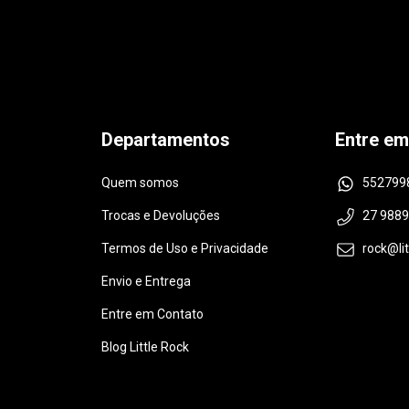
Departamentos
Entre em
Quem somos
552799
Trocas e Devoluções
27 988
Termos de Uso e Privacidade
rock@li
Envio e Entrega
Entre em Contato
Blog Little Rock