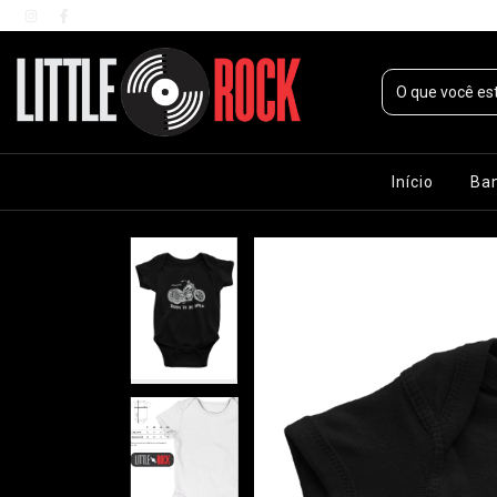
Início
Ba