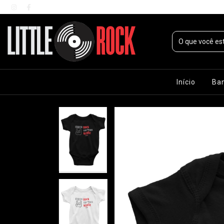
Início
Ba