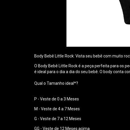
Body Bebê Little Rock: Vista seu bebê com muito roc
O Body Bebê Little Rock é a peça perfeita para os p
é ideal para o dia a dia do seu bebê. O body conta c
Qual o Tamanho ideal*?
P - Veste de 0 a 3 Meses
M - Veste de 4 a 7 Meses
G - Veste de 7 a 12 Meses
GG - Veste de 12 Meses acima