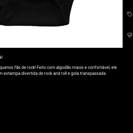
k!
equenos fãs de rock! Feito com algodão macio e confortável, ele
om estampa divertida de rock and roll e gola transpassada.