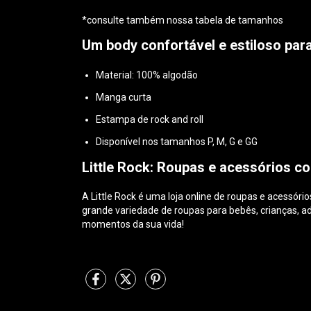
*consulte também nossa tabela de tamanhos
Um body confortável e estiloso para
Material: 100% algodão
Manga curta
Estampa de rock and roll
Disponível nos tamanhos P, M, G e GG
Little Rock: Roupas e acessórios co
A Little Rock é uma loja online de roupas e acessór
grande variedade de roupas para bebês, crianças, ad
momentos da sua vida!