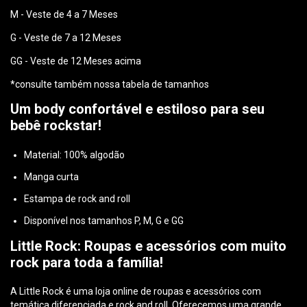
M - Veste de 4 a 7 Meses
G - Veste de 7 a 12 Meses
GG - Veste de 12 Meses acima
*consulte também nossa tabela de tamanhos
Um body confortável e estiloso para seu
bebê rockstar!
Material: 100% algodão
Manga curta
Estampa de rock and roll
Disponível nos tamanhos P, M, G e GG
Little Rock: Roupas e acessórios com muito
rock para toda a família!
A Little Rock é uma loja online de roupas e acessórios com
temática diferenciada e rock and roll. Oferecemos uma grande