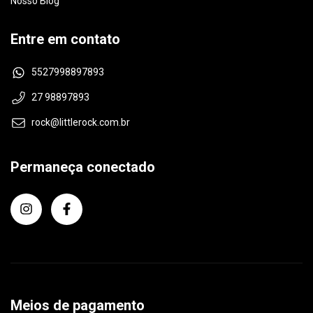
Nosso Blog
Entre em contato
5527998897893
27 98897893
rock@littlerock.com.br
Permaneça conectado
Meios de pagamento