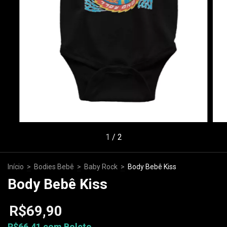
1
/
2
Início
>
Bodies Bebê
>
Baby Rock
>
Body Bebê Kiss
Body Bebê Kiss
R$69,90
R$66,41
com
Boleto