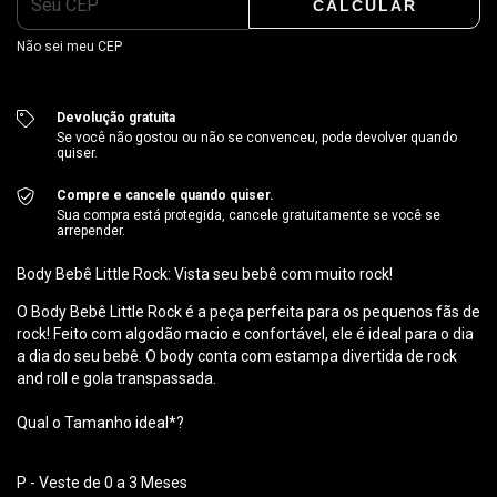
CALCULAR
Não sei meu CEP
Devolução gratuita
Se você não gostou ou não se convenceu, pode devolver quando
quiser.
Compre e cancele quando quiser.
Sua compra está protegida, cancele gratuitamente se você se
arrepender.
Body Bebê Little Rock: Vista seu bebê com muito rock!
O Body Bebê Little Rock é a peça perfeita para os pequenos fãs de
rock! Feito com algodão macio e confortável, ele é ideal para o dia
a dia do seu bebê. O body conta com estampa divertida de rock
and roll e gola transpassada.
Qual o Tamanho ideal*?
P - Veste de 0 a 3 Meses